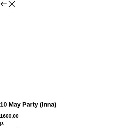
10 May Party (Inna)
1600,00
р.