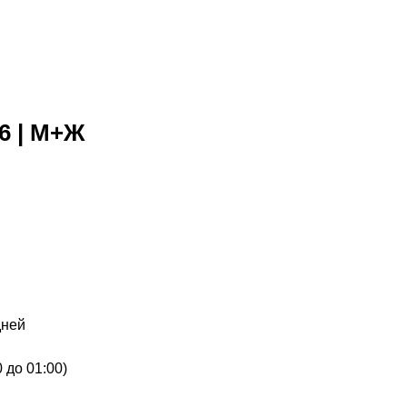
6 | М+Ж
дней
 до 01:00)