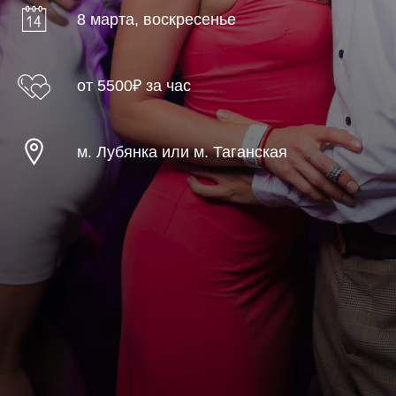
8 марта, воскресенье
от 5500₽ за час
м. Лубянка или м. Таганская