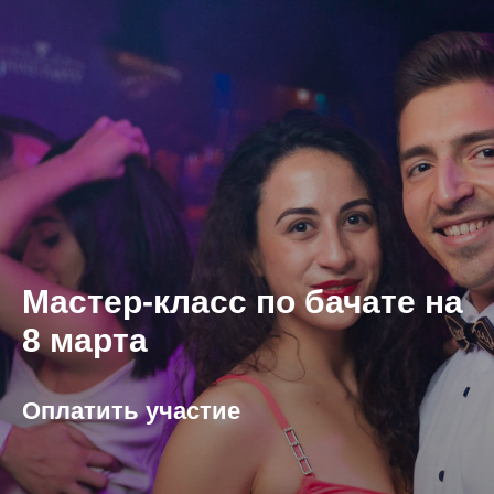
Мастер-класс по бачате на
8 марта
Оплатить участие